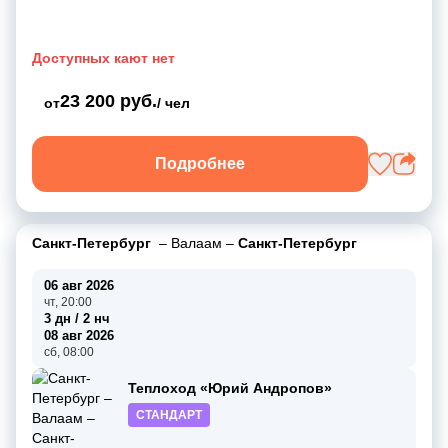
Доступных кают нет
23 200 руб.
от
/ чел
Подробнее
Санкт-Петербург
–
Валаам
–
Санкт-Петербург
06 авг 2026
чт, 20:00
3 дн / 2 нч
08 авг 2026
сб, 08:00
Теплоход «Юрий Андропов»
СТАНДАРТ