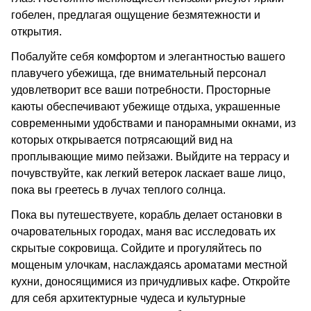
гобелен, предлагая ощущение безмятежности и
открытия.
Побалуйте себя комфортом и элегантностью вашего
плавучего убежища, где внимательный персонал
удовлетворит все ваши потребности. Просторные
каюты обеспечивают убежище отдыха, украшенные
современными удобствами и панорамными окнами, из
которых открывается потрясающий вид на
проплывающие мимо пейзажи. Выйдите на террасу и
почувствуйте, как легкий ветерок ласкает ваше лицо,
пока вы греетесь в лучах теплого солнца.
Пока вы путешествуете, корабль делает остановки в
очаровательных городах, маня вас исследовать их
скрытые сокровища. Сойдите и прогуляйтесь по
мощеным улочкам, наслаждаясь ароматами местной
кухни, доносящимися из причудливых кафе. Откройте
для себя архитектурные чудеса и культурные