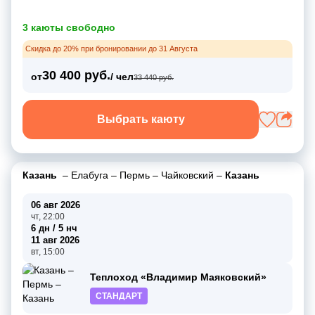
3 каюты свободно
Скидка до 20% при бронировании до 31 Августа
30 400 руб.
от
/ чел
33 440 руб.
Выбрать каюту
Казань
–
Елабуга
–
Пермь
–
Чайковский
–
Казань
06 авг 2026
чт, 22:00
6 дн / 5 нч
11 авг 2026
вт, 15:00
Теплоход «Владимир Маяковский»
СТАНДАРТ