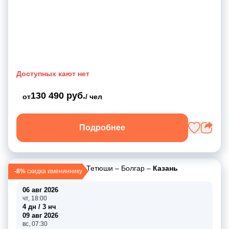
Доступных кают нет
130 490 руб.
от
/ чел
Подробнее
Казань
–
Самара
–
Тетюши
–
Болгар
–
Казань
-8%
скидка имениннику
06 авг 2026
чт, 18:00
4 дн / 3 нч
09 авг 2026
вс, 07:30