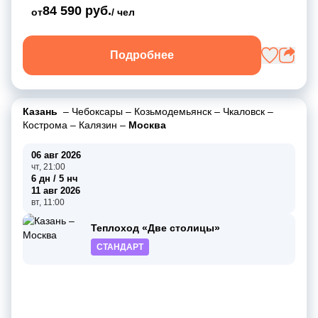
84 590 руб.
от
/ чел
Подробнее
Казань
–
Чебоксары
–
Козьмодемьянск
–
Чкаловск
–
Кострома
–
Калязин
–
Москва
06 авг 2026
чт, 21:00
6 дн / 5 нч
11 авг 2026
вт, 11:00
Теплоход «Две столицы»
СТАНДАРТ