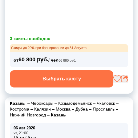
3 каюты свободно
Скидка до 20% при бронировании до 31 Августа
60 800 руб.
от
/ чел
66 880 руб.
Выбрать каюту
Казань
–
Чебоксары
–
Козьмодемьянск
–
Чкаловск
–
Кострома
–
Калязин
–
Москва
–
Дубна
–
Ярославль
–
Нижний Новгород
–
Казань
06 авг 2026
чт, 21:00