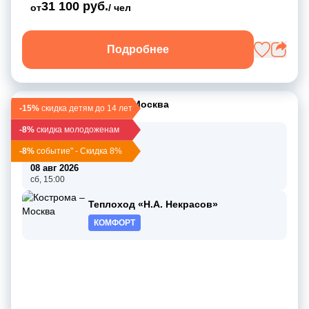
31 100 руб.
от
/ чел
Подробнее
Кострома
–
Мышкин
–
Москва
-15%
скидка детям до 14 лет
-8%
скидка молодоженам
06 авг 2026
чт, 18:30
-8%
событие" - Скидка 8%
3 дн / 2 нч
08 авг 2026
сб, 15:00
Теплоход «Н.А. Некрасов»
КОМФОРТ