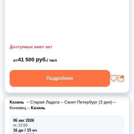
Доступных кают нет
41 500 руб.
от
/ чел
Подробнее
Казань
–
Старая Ладога
–
Санкт-Петербург (3 дня)
–
Коневец
–
Казань
06 авг 2026
чт, 22:00
16 дн / 15 нч