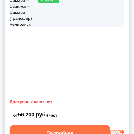
Доступных кают нет
56 200 руб.
от
/ чел
Подробнее