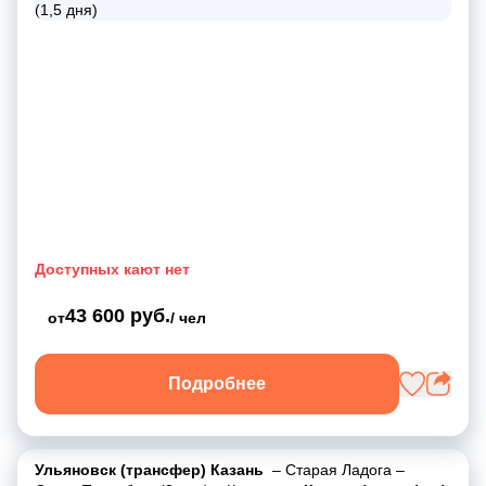
Доступных кают нет
43 600 руб.
от
/ чел
Подробнее
Ульяновск (трансфер) Казань
–
Старая Ладога
–