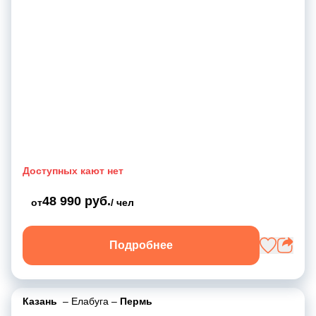
Доступных кают нет
48 990 руб.
от
/ чел
Подробнее
Казань
–
Елабуга
–
Пермь