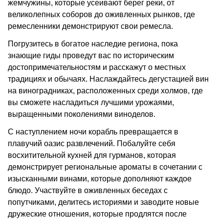
жемчужины, которые усеивают берег реки, от
великолепных соборов до оживленных рынков, где
ремесленники демонстрируют свои ремесла.
Погрузитесь в богатое наследие региона, пока
знающие гиды проведут вас по историческим
достопримечательностям и расскажут о местных
традициях и обычаях. Наслаждайтесь дегустацией вин
на виноградниках, расположенных среди холмов, где
вы сможете насладиться лучшими урожаями,
выращенными поколениями виноделов.
С наступлением ночи корабль превращается в
плавучий оазис развлечений. Побалуйте себя
восхитительной кухней для гурманов, которая
демонстрирует региональные ароматы в сочетании с
изысканными винами, которые дополняют каждое
блюдо. Участвуйте в оживленных беседах с
попутчиками, делитесь историями и заводите новые
дружеские отношения, которые продлятся после