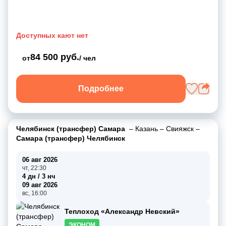
Доступных кают нет
84 500 руб.
от
/ чел
Подробнее
Челябинск (трансфер) Самара
–
Казань
–
Свияжск
–
Самара (трансфер) Челябинск
06 авг 2026
чт, 22:30
4 дн / 3 нч
09 авг 2026
вс, 16:00
Теплоход «Александр Невский»
ЭКОНОМ