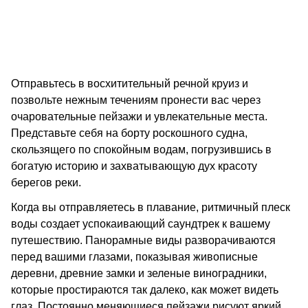
Отправьтесь в восхитительный речной круиз и
позвольте нежным течениям пронести вас через
очаровательные пейзажи и увлекательные места.
Представьте себя на борту роскошного судна,
скользящего по спокойным водам, погрузившись в
богатую историю и захватывающую дух красоту
берегов реки.
Когда вы отправляетесь в плавание, ритмичный плеск
воды создает успокаивающий саундтрек к вашему
путешествию. Панорамные виды разворачиваются
перед вашими глазами, показывая живописные
деревни, древние замки и зеленые виноградники,
которые простираются так далеко, как может видеть
глаз. Постоянно меняющиеся пейзажи рисуют яркий