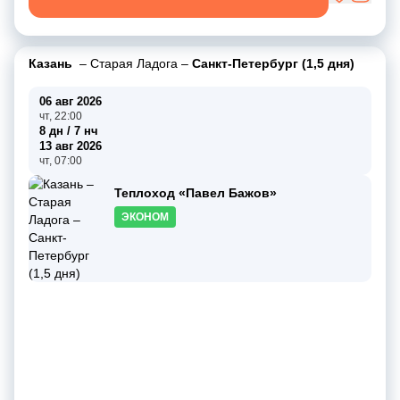
Казань
–
Старая Ладога
–
Санкт-Петербург (1,5 дня)
06 авг 2026
чт, 22:00
8 дн / 7 нч
13 авг 2026
чт, 07:00
Теплоход «Павел Бажов»
ЭКОНОМ