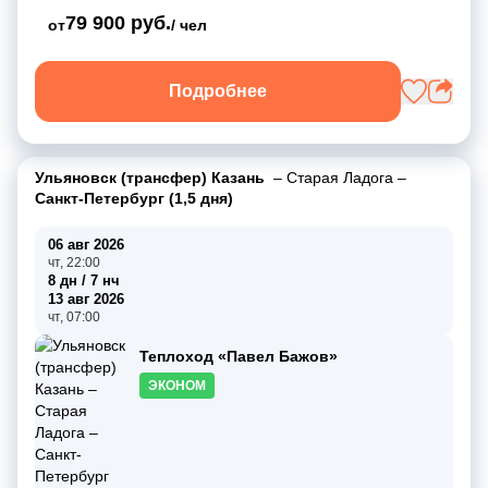
79 900 руб.
от
/ чел
Подробнее
Ульяновск (трансфер) Казань
–
Старая Ладога
–
Санкт-Петербург (1,5 дня)
06 авг 2026
чт, 22:00
8 дн / 7 нч
13 авг 2026
чт, 07:00
Теплоход «Павел Бажов»
ЭКОНОМ