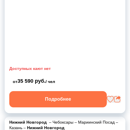
Доступных кают нет
35 590 руб.
от
/ чел
Подробнее
Нижний Новгород
–
Чебоксары
–
Мариинский Посад
–
Казань
–
Нижний Новгород