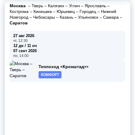
Москва
–
Тверь
–
Калязин
–
Углич
–
Ярославль
–
Кострома
–
Кинешма
–
Юрьевец
–
Городец
–
Нижний
Новгород
–
Чебоксары
–
Казань
–
Ульяновск
–
Самара
–
Саратов
27 авг 2026
чт, 12:30
12 дн / 11 нч
07 сент 2026
пн, 14:00
Теплоход «Кронштадт»
КОМФОРТ