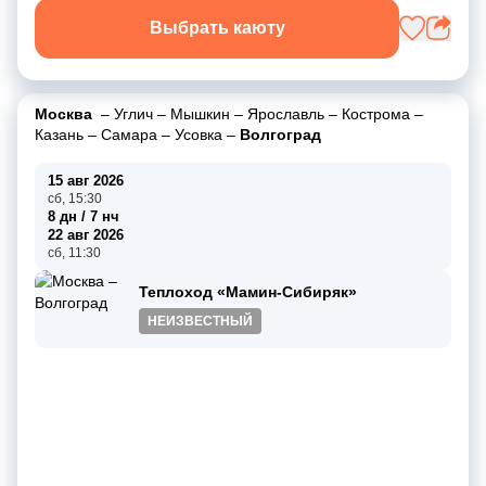
Выбрать каюту
Москва
–
Углич
–
Мышкин
–
Ярославль
–
Кострома
–
Казань
–
Самара
–
Усовка
–
Волгоград
15 авг 2026
сб, 15:30
8 дн / 7 нч
22 авг 2026
сб, 11:30
Теплоход «Мамин-Сибиряк»
НЕИЗВЕСТНЫЙ