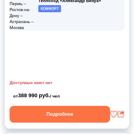
Теплоход «Александр Бенуа»
КОМФОРТ
Доступных кают нет
388 990 руб.
от
/ чел
Подробнее