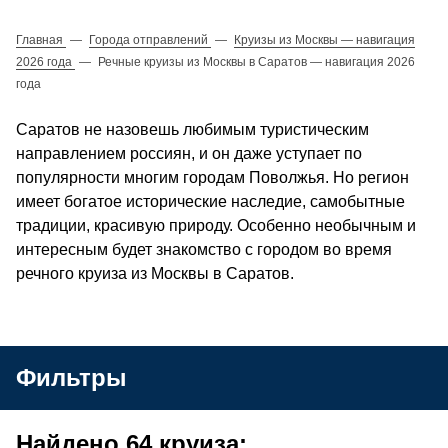
Главная
—
Города отправлений
—
Круизы из Москвы — навигация
2026 года
—
Речные круизы из Москвы в Саратов — навигация 2026
года
Саратов не назовешь любимым туристическим
направлением россиян, и он даже уступает по
популярности многим городам Поволжья. Но регион
имеет богатое исторические наследие, самобытные
традиции, красивую природу. Особенно необычным и
интересным будет знакомство с городом во время
речного круиза из Москвы в Саратов.
Фильтры
Найдено 64 круиза: