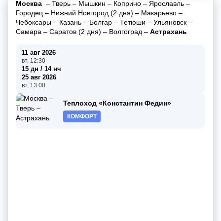
Москва
–
Тверь
–
Мышкин
–
Коприно
–
Ярославль
–
Городец
–
Нижний Новгород (2 дня)
–
Макарьево
–
Чебоксары
–
Казань
–
Болгар
–
Тетюши
–
Ульяновск
–
Самара
–
Саратов (2 дня)
–
Волгоград
–
Астрахань
11 авг 2026
вт, 12:30
15 дн / 14 нч
25 авг 2026
вт, 13:00
Теплоход «Константин Федин»
КОМФОРТ