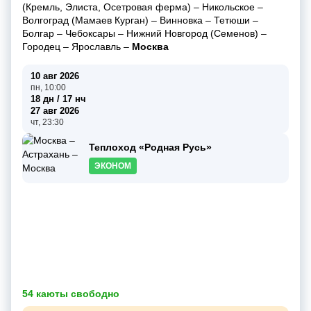
(Кремль, Элиста, Осетровая ферма)
–
Никольское
–
Волгоград (Мамаев Курган)
–
Винновка
–
Тетюши
–
Болгар
–
Чебоксары
–
Нижний Новгород (Семенов)
–
Городец
–
Ярославль
–
Москва
10 авг 2026
пн, 10:00
18 дн / 17 нч
27 авг 2026
чт, 23:30
Теплоход «Родная Русь»
ЭКОНОМ
54 каюты свободно