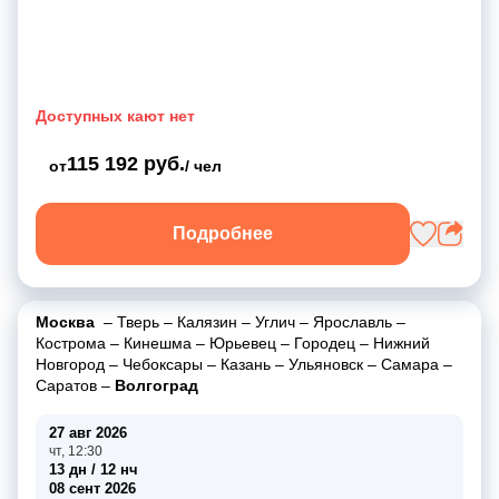
Доступных кают нет
115 192 руб.
от
/ чел
Подробнее
Москва
–
Тверь
–
Калязин
–
Углич
–
Ярославль
–
Кострома
–
Кинешма
–
Юрьевец
–
Городец
–
Нижний
Новгород
–
Чебоксары
–
Казань
–
Ульяновск
–
Самара
–
Саратов
–
Волгоград
27 авг 2026
чт, 12:30
13 дн / 12 нч
08 сент 2026