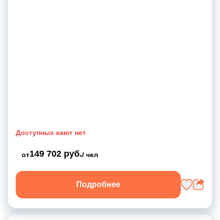
Доступных кают нет
149 702 руб.
от
/ чел
Подробнее