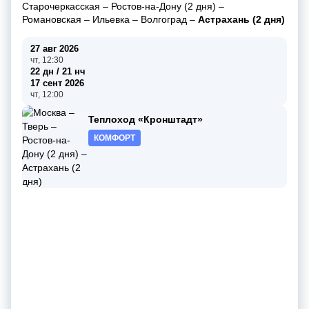
Старочеркасская
–
Ростов-на-Дону (2 дня)
–
Романовская
–
Ильевка
–
Волгоград
–
Астрахань (2 дня)
27 авг 2026
чт, 12:30
22 дн / 21 нч
17 сент 2026
чт, 12:00
Теплоход «Кронштадт»
КОМФОРТ