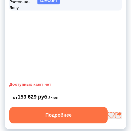
КОМФОРТ
Доступных кают нет
153 629 руб.
от
/ чел
Подробнее