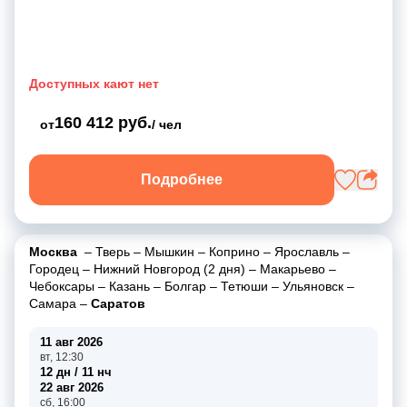
Доступных кают нет
160 412 руб.
от
/ чел
Подробнее
Москва
–
Тверь
–
Мышкин
–
Коприно
–
Ярославль
–
Городец
–
Нижний Новгород (2 дня)
–
Макарьево
–
Чебоксары
–
Казань
–
Болгар
–
Тетюши
–
Ульяновск
–
Самара
–
Саратов
11 авг 2026
вт, 12:30
12 дн / 11 нч
22 авг 2026
сб, 16:00