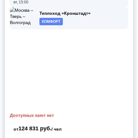
вт, 15:00
Теплоход «Кронштадт»
КОМФОРТ
Доступных кают нет
124 831 руб.
от
/ чел