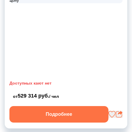
Доступных кают нет
529 314 руб.
от
/ чел
Подробнее