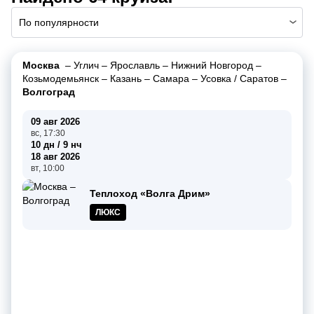
По популярности
Москва
–
Углич
–
Ярославль
–
Нижний Новгород
–
Козьмодемьянск
–
Казань
–
Самара
–
Усовка / Саратов
–
Волгоград
09 авг 2026
вс, 17:30
10 дн / 9 нч
18 авг 2026
вт, 10:00
Теплоход «Волга Дрим»
ЛЮКС