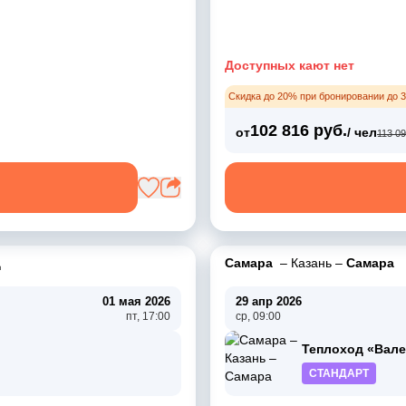
Доступных кают нет
Скидка до 20% при бронировании до 3
102 816 руб.
от
/ чел
113 09
д
Самара
–
Казань
–
Самара
01 мая 2026
29 апр 2026
пт, 17:00
ср, 09:00
Теплоход «Вал
СТАНДАРТ