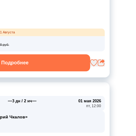
1 Августа
8 руб.
Подробнее
—
—
3 дн / 2 нч
01 мая 2026
пт, 12:00
ерий Чкалов»