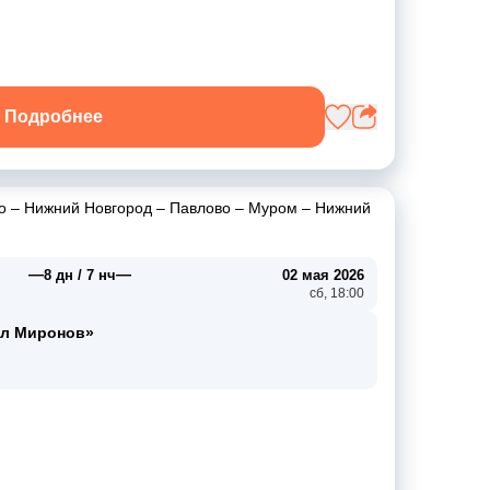
Подробнее
о
–
Нижний Новгород
–
Павлово
–
Муром
–
Нижний
—
—
8 дн / 7 нч
02 мая 2026
сб, 18:00
ел Миронов»