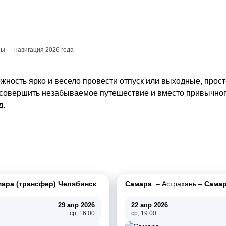
ы — навигация 2026 года
жность ярко и весело провести отпуск или выходные, прост
совершить незабываемое путешествие и вместо привычного
д.
ара (трансфер) Челябинск
Самара
–
Астрахань
–
Сама
29 апр 2026
22 апр 2026
ср, 16:00
ср, 19:00