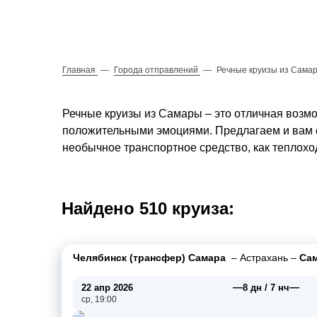
Главная
—
Города отправлений
—
Речные круизы из Самар
Речные круизы из Самары – это отличная возмо
положительными эмоциями. Предлагаем и вам 
необычное транспортное средство, как теплохо
Найдено 510 круиза:
Челябинск (трансфер) Самара
–
Астрахань
–
Сам
—
—
22 апр 2026
8 дн / 7 нч
ср, 19:00