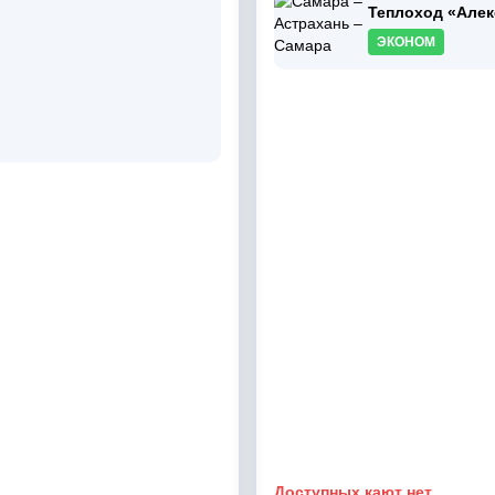
Теплоход «Алек
ЭКОНОМ
Доступных кают нет