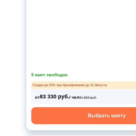
5 кают свободно
Скидка до 20% при бронировании до 31 Августа
83 330 руб.
от
/ чел
91 663 руб.
Выбрать каюту