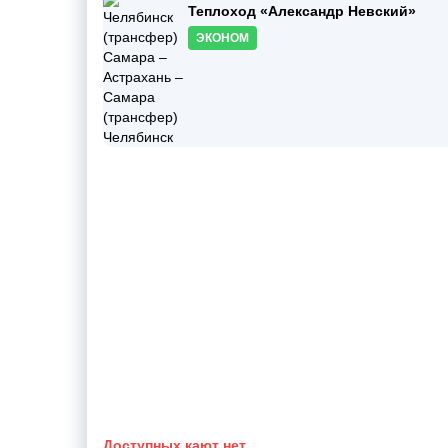
Теплоход «Александр Невский»
ЭКОНОМ
Доступных кают нет