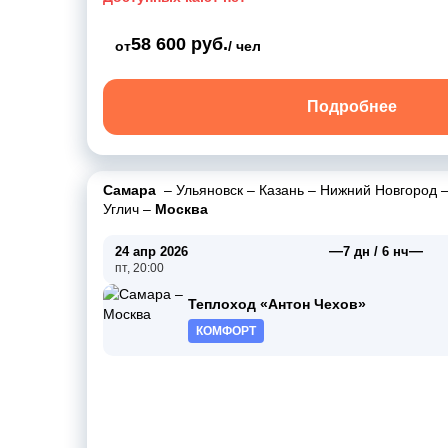
58 600 руб.
от
/ чел
Подробнее
Самара
–
Ульяновск
–
Казань
–
Нижний Новгород
Углич
–
Москва
—
—
24 апр 2026
7 дн / 6 нч
пт, 20:00
Теплоход «Антон Чехов»
КОМФОРТ