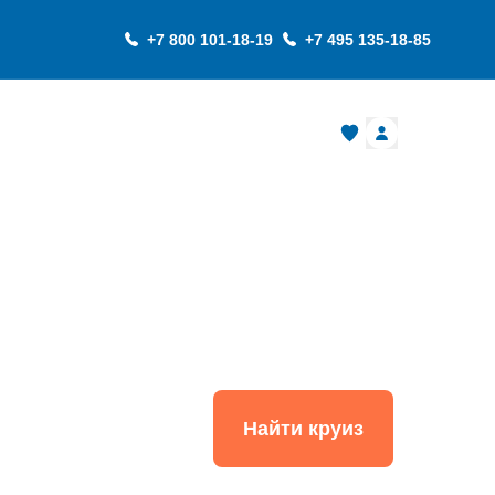
+7 800 101-18-19
+7 495 135-18-85
О компании
игация 2026
Найти круиз