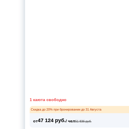
1 каюта свободно
Скидка до 20% при бронировании до 31 Августа
47 124 руб.
от
/ чел
51 836 руб.