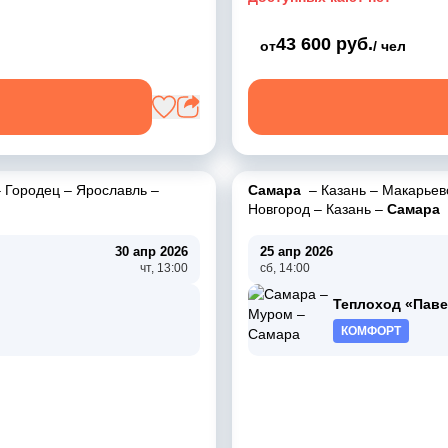
43 600 руб.
от
/ чел
–
Городец
–
Ярославль
–
Самара
–
Казань
–
Макарьев
Новгород
–
Казань
–
Самара
30 апр 2026
25 апр 2026
чт, 13:00
сб, 14:00
Теплоход «Пав
КОМФОРТ