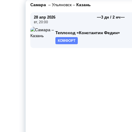
Самара
–
Ульяновск
–
Казань
—
—
28 апр 2026
3 дн / 2 нч
вт, 20:00
Теплоход «Константин Федин»
КОМФОРТ