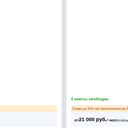
4 каюты свободно
Скидка до 20% при бронировании до 3
21 000 руб.
от
/ чел
23 100 р