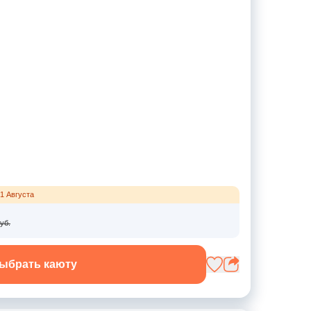
1 Августа
уб.
ыбрать каюту