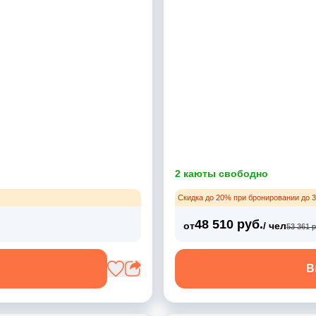
2 каюты свободно
Скидка до 20% при бронировании до 3
48 510 руб.
от
/ чел
53 361 р
В