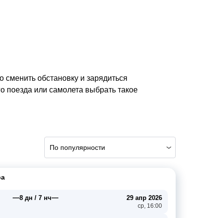
о сменить обстановку и зарядиться
 поезда или самолета выбрать такое
По популярности
ра
—
—
8 дн / 7 нч
29 апр 2026
ср, 16:00