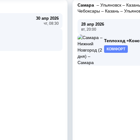
Самара
–
Ульяновск
–
Казан
Чебоксары
–
Казань
–
Ульяно
30 апр 2026
чт, 08:30
28 апр 2026
вт, 20:00
Теплоход «Конс
КОМФОРТ