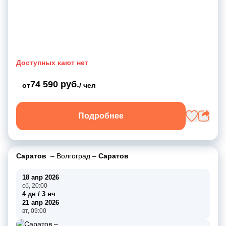
Доступных кают нет
74 590 руб.
от
/ чел
Подробнее
Саратов
–
Волгоград
–
Саратов
18 апр 2026
сб, 20:00
4 дн / 3 нч
21 апр 2026
вт, 09:00