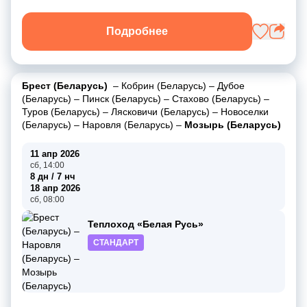
Подробнее
Брест (Беларусь)
–
Кобрин (Беларусь)
–
Дубое
(Беларусь)
–
Пинск (Беларусь)
–
Стахово (Беларусь)
–
Туров (Беларусь)
–
Лясковичи (Беларусь)
–
Новоселки
(Беларусь)
–
Наровля (Беларусь)
–
Мозырь (Беларусь)
11 апр 2026
сб, 14:00
8 дн / 7 нч
18 апр 2026
сб, 08:00
Теплоход «Белая Русь»
СТАНДАРТ