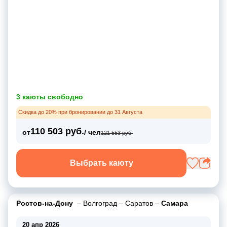
3 каюты свободно
Скидка до 20% при бронировании до 31 Августа
110 503 руб.
от
/ чел
121 553 руб.
Выбрать каюту
Ростов-на-Дону
–
Волгоград
–
Саратов
–
Самара
20 апр 2026