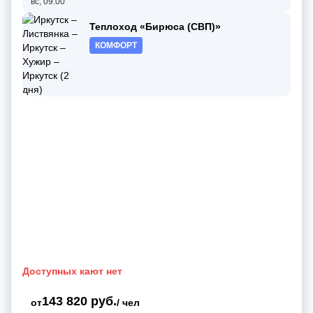
вс, 09:00
Теплоход «Бирюса (СВП)»
КОМФОРТ
Доступных кают нет
143 820 руб.
от
/ чел