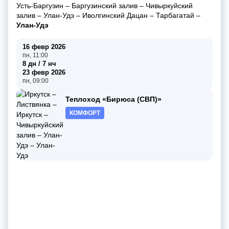
Усть-Баргузин
–
Баргузинский залив
–
Чивыркуйский
залив
–
Улан-Удэ
–
Иволгинский Дацан
–
Тарбагатай
–
Улан-Удэ
16 февр 2026
пн, 11:00
8 дн / 7 нч
23 февр 2026
пн, 09:00
Теплоход «Бирюса (СВП)»
КОМФОРТ