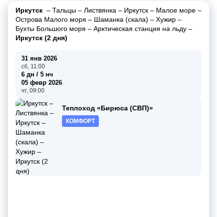
Иркутск
–
Тальцы
–
Листвянка
–
Иркутск
–
Малое море
–
Острова Малого моря
–
Шаманка (скала)
–
Хужир
–
Бухты Большого моря
–
Арктическая станция на льду
–
Иркутск (2 дня)
31 янв 2026
сб, 11:00
6 дн / 5 нч
05 февр 2026
чт, 09:00
Теплоход «Бирюса (СВП)»
КОМФОРТ