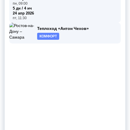
пн, 09:00
5 дн / 4 нч
24 апр 2026
пт, 11:30
Теплоход «Антон Чехов»
КОМФОРТ