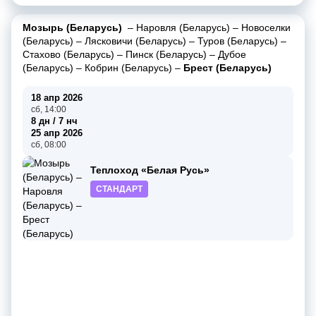
Мозырь (Беларусь)
–
Наровля (Беларусь)
–
Новоселки
(Беларусь)
–
Лясковичи (Беларусь)
–
Туров (Беларусь)
–
Стахово (Беларусь)
–
Пинск (Беларусь)
–
Дубое
(Беларусь)
–
Кобрин (Беларусь)
–
Брест (Беларусь)
18 апр 2026
сб, 14:00
8 дн / 7 нч
25 апр 2026
сб, 08:00
Теплоход «Белая Русь»
СТАНДАРТ