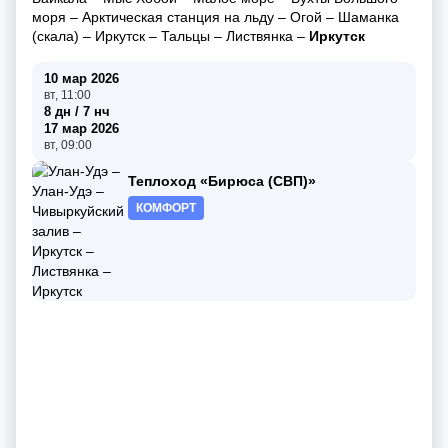
моря
–
Арктическая станция на льду
–
Огой
–
Шаманка
(скала)
–
Иркутск
–
Тальцы
–
Листвянка
–
Иркутск
10 мар 2026
вт, 11:00
8 дн / 7 нч
17 мар 2026
вт, 09:00
Теплоход «Бирюса (СВП)»
КОМФОРТ