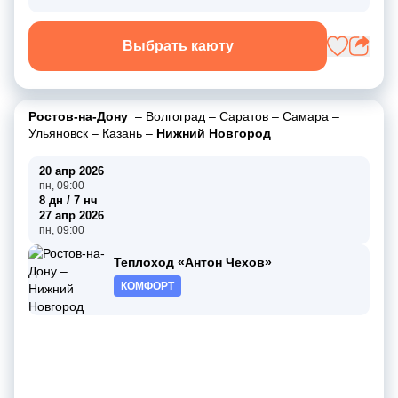
Выбрать каюту
Ростов-на-Дону
–
Волгоград
–
Саратов
–
Самара
–
Ульяновск
–
Казань
–
Нижний Новгород
20 апр 2026
пн, 09:00
8 дн / 7 нч
27 апр 2026
пн, 09:00
Теплоход «Антон Чехов»
КОМФОРТ