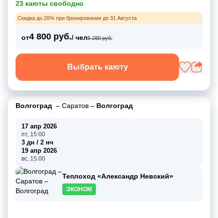
23 каюты свободно
Скидка до 20% при бронировании до 31 Августа
4 800 руб.
от
/ чел
5 280 руб.
Выбрать каюту
Волгоград
–
Саратов
–
Волгоград
17 апр 2026
пт, 15:00
3 дн / 2 нч
19 апр 2026
вс, 15:00
Теплоход «Александр Невский»
ЭКОНОМ