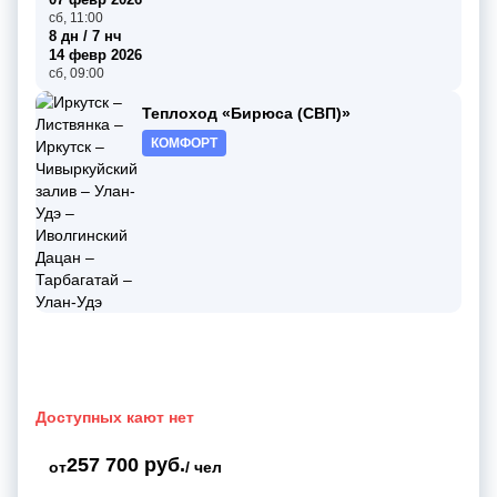
сб, 11:00
8 дн / 7 нч
14 февр 2026
сб, 09:00
Теплоход «Бирюса (СВП)»
КОМФОРТ
Доступных кают нет
257 700 руб.
от
/ чел