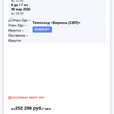
вс, 11:00
8 дн / 7 нч
08 мар 2026
вс, 09:00
Теплоход «Бирюса (СВП)»
КОМФОРТ
Доступных кают нет
252 296 руб.
от
/ чел