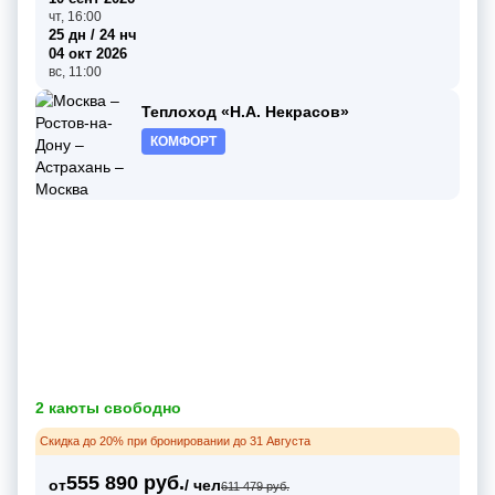
чт, 16:00
25 дн / 24 нч
04 окт 2026
вс, 11:00
Теплоход «Н.А. Некрасов»
КОМФОРТ
2 каюты свободно
Скидка до 20% при бронировании до 31 Августа
555 890 руб.
от
/ чел
611 479 руб.