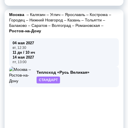
Москва
–
Калязин
–
Углич
–
Ярославль
–
Кострома
–
Городец
–
Нижний Новгород
–
Казань
–
Тольятти
–
Балаково
–
Саратов
–
Волгоград
–
Романовская
–
Ростов-на-Дону
04 мая 2027
вт, 12:30
11 дн / 10 нч
14 мая 2027
пт, 13:00
Теплоход «Русь Великая»
СТАНДАРТ