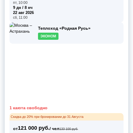
пт, 10:00
9 дн / 8 нч
22 авг 2026
сб, 11:00
Теплоход «Родная Русь»
ЭКОНОМ
1 каюта свободно
Скидка до 20% при бронировании до 31 Августа
121 000 руб.
от
/ чел
133 100 руб.