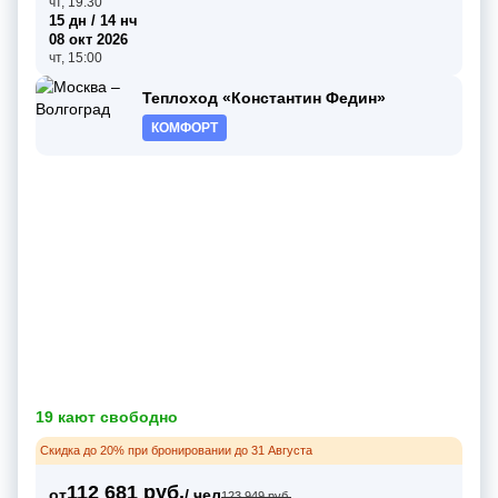
чт, 19:30
15 дн / 14 нч
08 окт 2026
чт, 15:00
Теплоход «Константин Федин»
КОМФОРТ
19 кают свободно
Скидка до 20% при бронировании до 31 Августа
112 681 руб.
от
/ чел
123 949 руб.