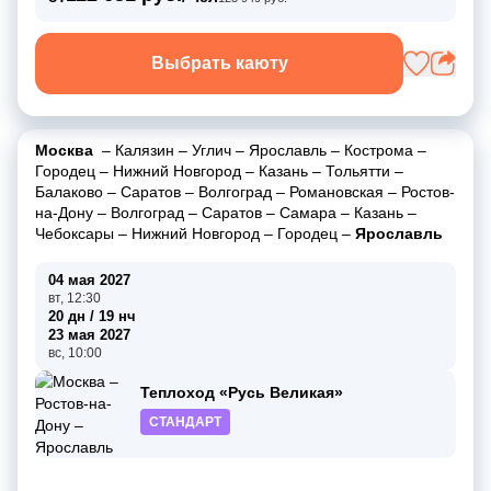
Выбрать каюту
Москва
–
Калязин
–
Углич
–
Ярославль
–
Кострома
–
Городец
–
Нижний Новгород
–
Казань
–
Тольятти
–
Балаково
–
Саратов
–
Волгоград
–
Романовская
–
Ростов-
на-Дону
–
Волгоград
–
Саратов
–
Самара
–
Казань
–
Чебоксары
–
Нижний Новгород
–
Городец
–
Ярославль
04 мая 2027
вт, 12:30
20 дн / 19 нч
23 мая 2027
вс, 10:00
Теплоход «Русь Великая»
СТАНДАРТ