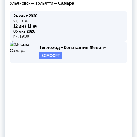
Ульяновск
–
Тольятти
–
Самара
24 сент 2026
чт, 19:30
12 дн / 11 нч
05 окт 2026
пн, 19:00
Теплоход «Константин Федин»
КОМФОРТ