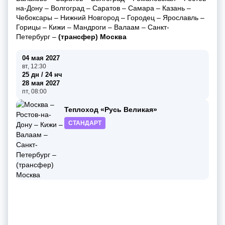
на-Дону
–
Волгоград
–
Саратов
–
Самара
–
Казань
–
Чебоксары
–
Нижний Новгород
–
Городец
–
Ярославль
–
Горицы
–
Кижи
–
Мандроги
–
Валаам
–
Санкт-
Петербург
–
(трансфер) Москва
04 мая 2027
вт, 12:30
25 дн / 24 нч
28 мая 2027
пт, 08:00
Теплоход «Русь Великая»
СТАНДАРТ