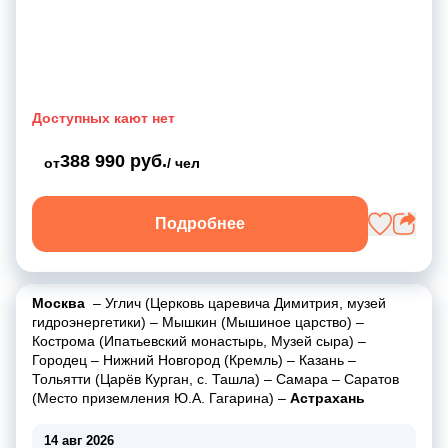
Доступных кают нет
388 990 руб.
от
/ чел
Подробнее
Москва
–
Углич (Церковь царевича Димитрия, музей
гидроэнергетики)
–
Мышкин (Мышиное царство)
–
Кострома (Ипатьевский монастырь, Музей сыра)
–
Городец
–
Нижний Новгород (Кремль)
–
Казань
–
Тольятти (Царёв Курган, с. Ташла)
–
Самара
–
Саратов
(Место приземления Ю.А. Гагарина)
–
Астрахань
14 авг 2026