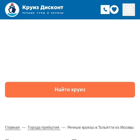
Речные круизы в
Тольятти из Москвы
Найти круиз
Главная
—
Города прибытия
—
Речные круизы в Тольятти из Москвы