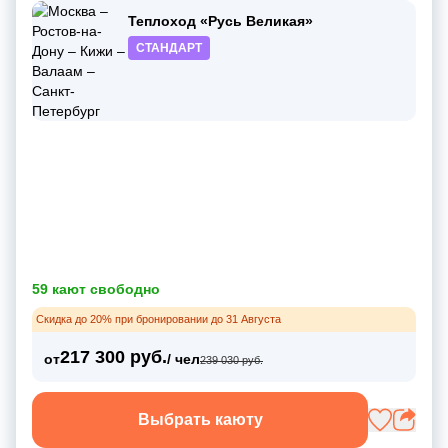
Теплоход «Русь Великая»
СТАНДАРТ
59 кают свободно
Скидка до 20% при бронировании до 31 Августа
217 300 руб.
от
/ чел
239 030 руб.
Выбрать каюту