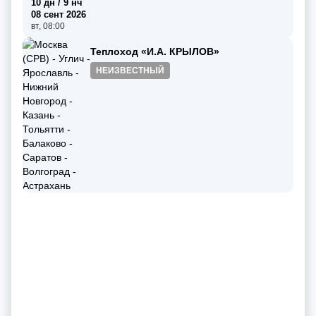
10 дн / 9 нч
08 сент 2026
вт, 08:00
Теплоход «И.А. КРЫЛОВ»
НЕИЗВЕСТНЫЙ