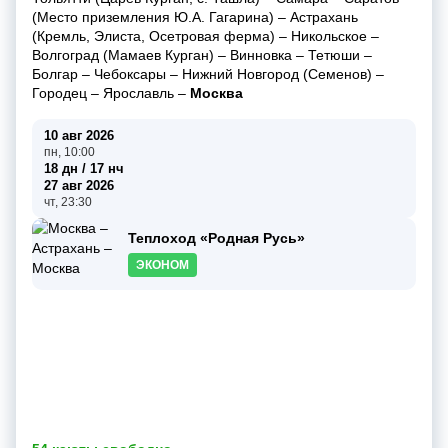
(Место приземления Ю.А. Гагарина)
–
Астрахань
(Кремль, Элиста, Осетровая ферма)
–
Никольское
–
Волгоград (Мамаев Курган)
–
Винновка
–
Тетюши
–
Болгар
–
Чебоксары
–
Нижний Новгород (Семенов)
–
Городец
–
Ярославль
–
Москва
10 авг 2026
пн, 10:00
18 дн / 17 нч
27 авг 2026
чт, 23:30
Теплоход «Родная Русь»
ЭКОНОМ