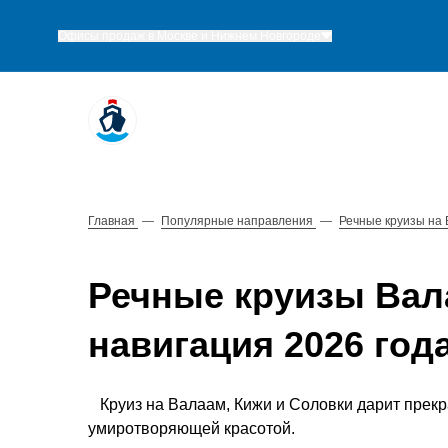
Офисы продаж в Москве и Нижнем Новгороде
Главная
—
Популярные направления
—
Речные круизы на 
Речные круизы Вал
навигация 2026 год
Круиз на Валаам, Кижи и Соловки дарит прекра
умиротворяющей красотой.