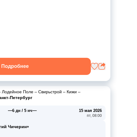
Подробнее
–
Лодейное Поле
–
Свирьстрой
–
Кижи
–
анкт-Петербург
—
—
6 дн / 5 нч
15 мая 2026
пт, 08:00
гий Чичерин»