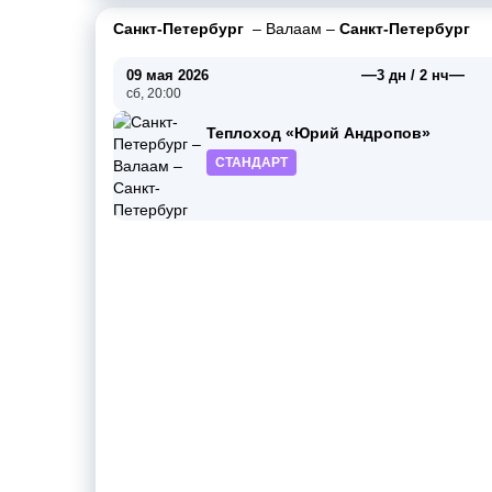
Санкт-Петербург
–
Валаам
–
Санкт-Петербург
—
—
09 мая 2026
3 дн / 2 нч
сб, 20:00
Теплоход «Юрий Андропов»
СТАНДАРТ