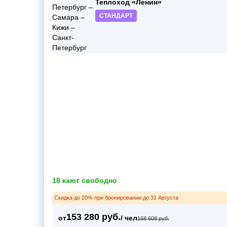
Теплоход «Ленин»
СТАНДАРТ
18 кают свободно
Скидка до 20% при бронировании до 31 Августа
153 280 руб.
от
/ чел
168 608 руб.