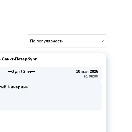
По популярности
–
Санкт-Петербург
—
—
3 дн / 2 нч
10 мая 2026
вс, 08:00
гий Чичерин»