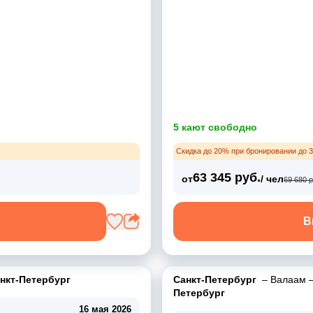
5 кают свободно
Скидка до 20% при бронировании до 3
63 345 руб.
от
/ чел
69 680 р
В
нкт-Петербург
Санкт-Петербург
–
Валаам
Петербург
16 мая 2026