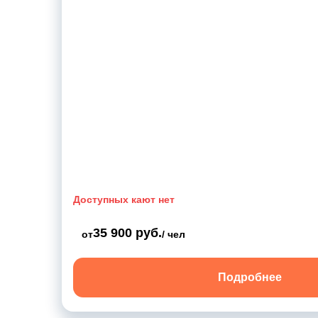
Доступных кают нет
35 900 руб.
от
/ чел
Подробнее