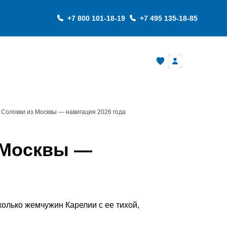
+7 800 101-18-19
+7 495 135-18-85
О компании
 Соловки из Москвы — навигация 2026 года
з Москвы —
олько жемчужин Карелии с ее тихой,