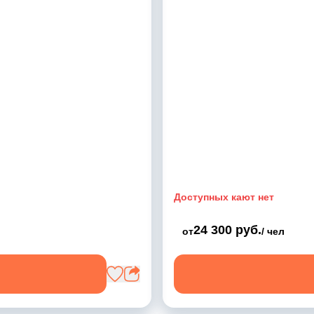
Доступных кают нет
24 300 руб.
от
/ чел