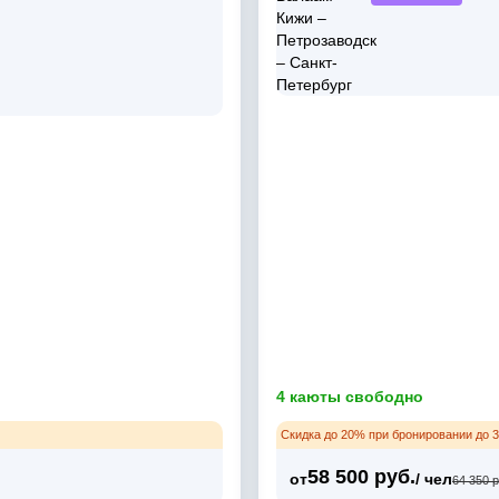
4 каюты свободно
Скидка до 20% при бронировании до 3
58 500 руб.
от
/ чел
64 350 р