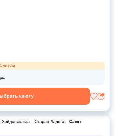
1 Августа
уб.
ыбрать каюту
–
Хийденсельга
–
Старая Ладога
–
Санкт-