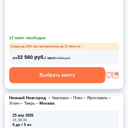
17 кают свободно
Скидка до 20% при бронировании до 31 Августа
22 560 руб.
от
/ чел
24 816 руб.
Выбрать каюту
Нижний Новгород
–
Чкаловск
–
Плес
–
Ярославль
–
Углич
–
Тверь
–
Москва
25 апр 2026
сб, 08:30
6 дн / 5 нч