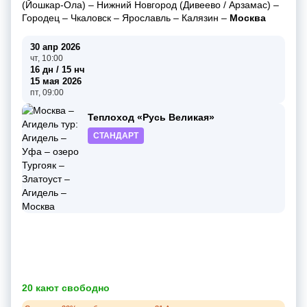
(Йошкар-Ола)
–
Нижний Новгород (Дивеево / Арзамас)
–
Городец
–
Чкаловск
–
Ярославль
–
Калязин
–
Москва
30 апр 2026
чт, 10:00
16 дн / 15 нч
15 мая 2026
пт, 09:00
Теплоход «Русь Великая»
СТАНДАРТ
20 кают свободно