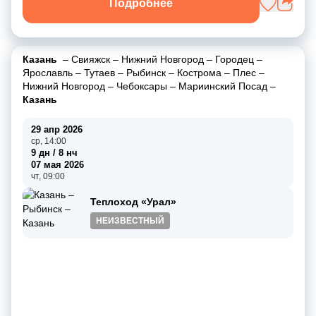
Подробнее
Казань
–
Свияжск
–
Нижний Новгород
–
Городец
–
Ярославль
–
Тутаев
–
Рыбинск
–
Кострома
–
Плес
–
Нижний Новгород
–
Чебоксары
–
Мариинский Посад
–
Казань
29 апр 2026
ср, 14:00
9 дн / 8 нч
07 мая 2026
чт, 09:00
Теплоход «Урал»
НЕИЗВЕСТНЫЙ