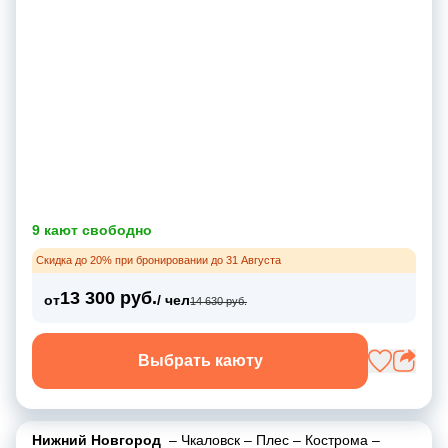
9 кают свободно
Скидка до 20% при бронировании до 31 Августа
13 300 руб.
от
/ чел
14 630 руб.
Выбрать каюту
Нижний Новгород
–
Чкаловск
–
Плес
–
Кострома
–