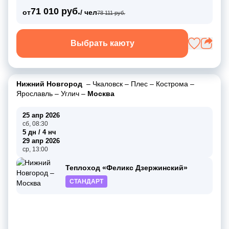
71 010 руб.
от
/ чел
78 111 руб.
Выбрать каюту
Нижний Новгород
–
Чкаловск
–
Плес
–
Кострома
–
Ярославль
–
Углич
–
Москва
25 апр 2026
сб, 08:30
5 дн / 4 нч
29 апр 2026
ср, 13:00
Теплоход «Феликс Дзержинский»
СТАНДАРТ