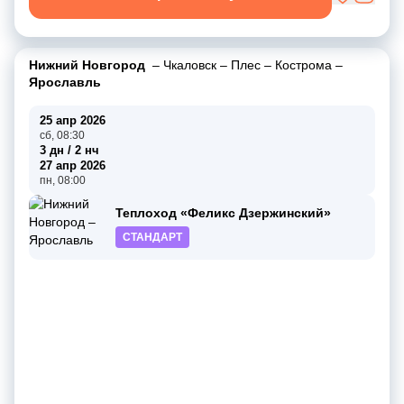
Нижний Новгород
–
Чкаловск
–
Плес
–
Кострома
–
Ярославль
25 апр 2026
сб, 08:30
3 дн / 2 нч
27 апр 2026
пн, 08:00
Теплоход «Феликс Дзержинский»
СТАНДАРТ