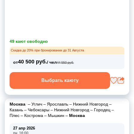
49 кают свободно
Скидка до 20% при бронировании до 31 Августа
40 500 руб.
от
/ чел
44 550 руб.
Выбрать каюту
Москва
–
Углич
–
Ярославль
–
Нижний Новгород
–
Казань
–
Чебоксары
–
Нижний Новгород
–
Городец
–
Плес
–
Кострома
–
Мышкин
–
Москва
27 апр 2026
пн, 16:00