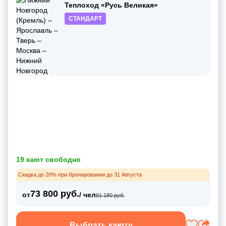
Теплоход «Русь Великая»
СТАНДАРТ
19 кают свободно
Скидка до 20% при бронировании до 31 Августа
73 800 руб.
от
/ чел
81 180 руб.
Выбрать каюту