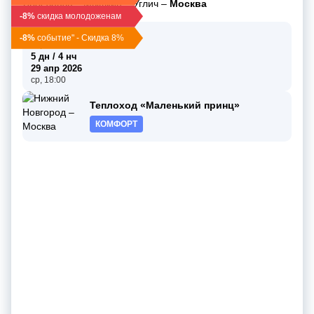
Ярославль
–
Мышкин
–
Углич
–
Москва
-8%
скидка молодоженам
25 апр 2026
-8%
событие" - Скидка 8%
сб, 09:00
5 дн / 4 нч
29 апр 2026
ср, 18:00
Теплоход «Маленький принц»
КОМФОРТ