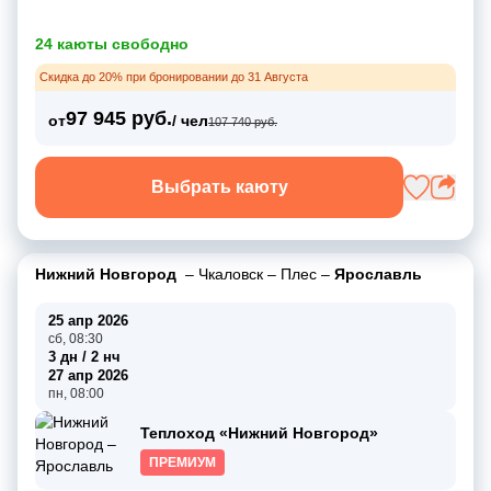
24 каюты свободно
Скидка до 20% при бронировании до 31 Августа
97 945 руб.
от
/ чел
107 740 руб.
Выбрать каюту
Нижний Новгород
–
Чкаловск
–
Плес
–
Ярославль
25 апр 2026
сб, 08:30
3 дн / 2 нч
27 апр 2026
пн, 08:00
Теплоход «Нижний Новгород»
ПРЕМИУМ