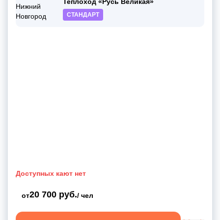
Теплоход «Русь Великая»
СТАНДАРТ
Доступных кают нет
20 700 руб.
от
/ чел