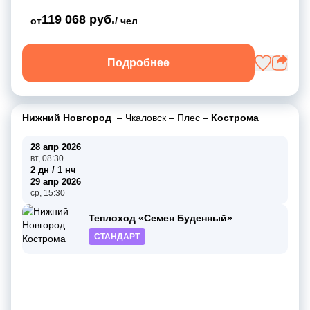
119 068 руб.
от
/ чел
Подробнее
Нижний Новгород
–
Чкаловск
–
Плес
–
Кострома
28 апр 2026
вт, 08:30
2 дн / 1 нч
29 апр 2026
ср, 15:30
Теплоход «Семен Буденный»
СТАНДАРТ