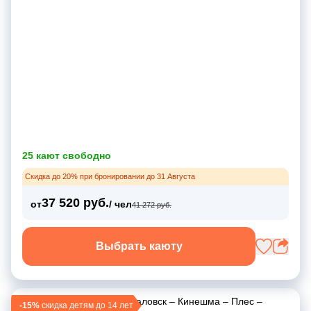
25 кают свободно
Скидка до 20% при бронировании до 31 Августа
37 520 руб.
от
/ чел
41 272 руб.
Выбрать каюту
Нижний Новгород
–
Чкаловск
–
Кинешма
–
Плес
–
-15%
скидка детям до 14 лет