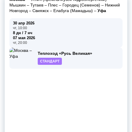
Мышкин
–
Тутаев
–
Плес
–
Городец (Семенов)
–
Нижний
Новгород
–
Свияжск
–
Елабуга (Мамадыш)
–
Уфа
30 апр 2026
чт, 10:00
8 дн / 7 нч
07 мая 2026
чт, 20:00
Теплоход «Русь Великая»
СТАНДАРТ