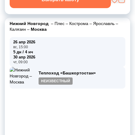
Нижний Новгород
–
Плес
–
Кострома
–
Ярославль
–
Калязин
–
Москва
26 апр 2026
вс, 15:00
5 дн / 4 нч
30 апр 2026
чт, 09:00
Теплоход «Башкортостан»
НЕИЗВЕСТНЫЙ