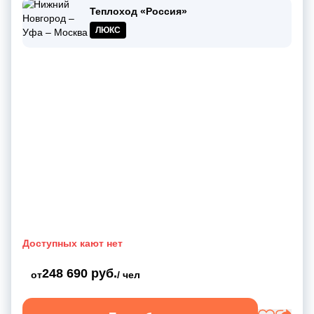
Теплоход «Россия»
ЛЮКС
Доступных кают нет
248 690 руб.
от
/ чел