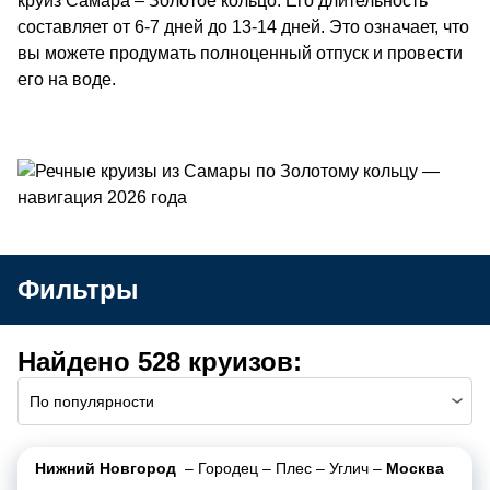
круиз Самара – Золотое кольцо. Его длительность
составляет от 6-7 дней до 13-14 дней. Это означает, что
вы можете продумать полноценный отпуск и провести
его на воде.
Фильтры
Найдено 528 круизов:
По популярности
Нижний Новгород
–
Городец
–
Плес
–
Углич
–
Москва