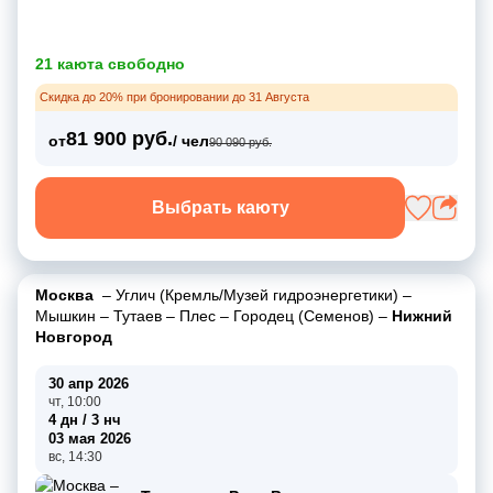
21 каюта свободно
Скидка до 20% при бронировании до 31 Августа
81 900 руб.
от
/ чел
90 090 руб.
Выбрать каюту
Москва
–
Углич (Кремль/Музей гидроэнергетики)
–
Мышкин
–
Тутаев
–
Плес
–
Городец (Семенов)
–
Нижний
Новгород
30 апр 2026
чт, 10:00
4 дн / 3 нч
03 мая 2026
вс, 14:30