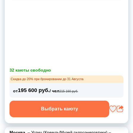
32 каюты свободно
Скидка до 20% при бронировании до 31 Августа
195 600 руб.
от
/ чел
215 160 руб.
Выбрать каюту
Москва
–
Углич (Кремль/Музей гидроэнергетики)
–