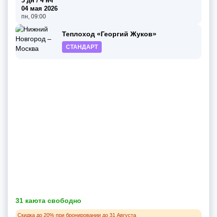
5 дн / 4 нч
04 мая 2026
пн, 09:00
Теплоход «Георгий Жуков»
СТАНДАРТ
31 каюта свободно
Скидка до 20% при бронировании до 31 Августа