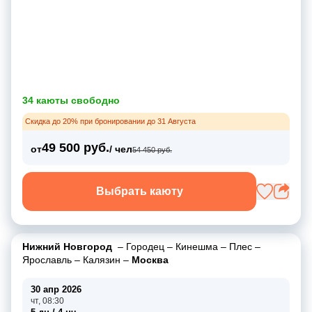
34 каюты свободно
Скидка до 20% при бронировании до 31 Августа
49 500 руб.
от
/ чел
54 450 руб.
Выбрать каюту
Нижний Новгород
–
Городец
–
Кинешма
–
Плес
–
Ярославль
–
Калязин
–
Москва
30 апр 2026
чт, 08:30