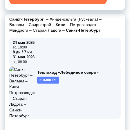
Санкт-Петербург
–
Хийденсельга (Рускеала)
–
Валаам
–
Свирьстрой
–
Кижи
–
Петрозаводск
–
Мандроги
–
Старая Ладога
–
Санкт-Петербург
24 мая 2026
вс, 19:00
8 дн / 7 нч
31 мая 2026
вс, 09:00
Теплоход «Лебединое озеро»
КОМФОРТ