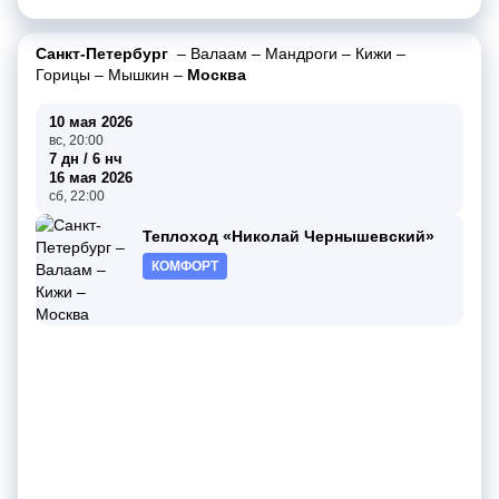
Санкт-Петербург
–
Валаам
–
Мандроги
–
Кижи
–
Горицы
–
Мышкин
–
Москва
10 мая 2026
вс, 20:00
7 дн / 6 нч
16 мая 2026
сб, 22:00
Теплоход «Николай Чернышевский»
КОМФОРТ