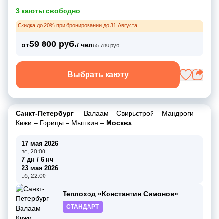
3 каюты свободно
Скидка до 20% при бронировании до 31 Августа
59 800 руб.
от
/ чел
65 780 руб.
Выбрать каюту
Санкт-Петербург
–
Валаам
–
Свирьстрой
–
Мандроги
–
Кижи
–
Горицы
–
Мышкин
–
Москва
17 мая 2026
вс, 20:00
7 дн / 6 нч
23 мая 2026
сб, 22:00
Теплоход «Константин Симонов»
СТАНДАРТ