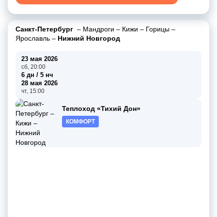
Санкт-Петербург
–
Мандроги
–
Кижи
–
Горицы
–
Ярославль
–
Нижний Новгород
23 мая 2026
сб, 20:00
6 дн / 5 нч
28 мая 2026
чт, 15:00
Теплоход «Тихий Дон»
КОМФОРТ