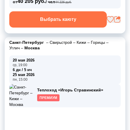
40 205 руб.
от
/ чел
44 226 руб.
Выбрать каюту
Санкт-Петербург
–
Свирьстрой
–
Кижи
–
Горицы
–
Углич
–
Москва
20 мая 2026
ср, 19:00
6 дн / 5 нч
25 мая 2026
пн, 15:00
Теплоход «Игорь Стравинский»
ПРЕМИУМ