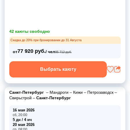
42 каюты свободно
Скидка до 20% при бронировании до 31 Августа
77 920 руб.
от
/ чел
85 712 руб.
Выбрать каюту
Санкт-Петербург
–
Мандроги
–
Кижи
–
Петрозаводск
–
Свирьстрой
–
Санкт-Петербург
16 мая 2026
сб, 20:00
5 дн / 4 нч
20 мая 2026
ср, 08:00