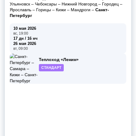
Ульяновск
–
Чебоксары
–
Нижний Новгород
–
Городец
–
Ярославль
–
Горицы
–
Кижи
–
Мандроги
–
Санкт-
Петербург
10 мая 2026
вс, 19:00
17 дн / 16 нч
26 мая 2026
вт, 09:00
Теплоход «Ленин»
СТАНДАРТ