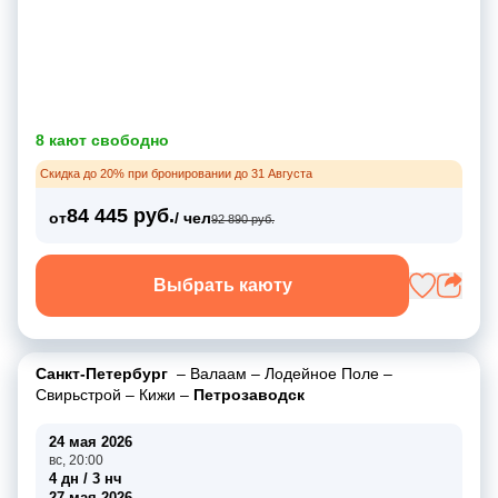
8 кают свободно
Скидка до 20% при бронировании до 31 Августа
84 445 руб.
от
/ чел
92 890 руб.
Выбрать каюту
Санкт-Петербург
–
Валаам
–
Лодейное Поле
–
Свирьстрой
–
Кижи
–
Петрозаводск
24 мая 2026
вс, 20:00
4 дн / 3 нч
27 мая 2026