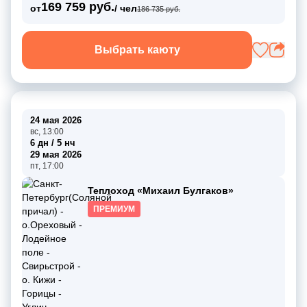
169 759 руб.
от
/ чел
186 735 руб.
Выбрать каюту
24 мая 2026
вс, 13:00
6 дн / 5 нч
29 мая 2026
пт, 17:00
Теплоход «Михаил Булгаков»
ПРЕМИУМ