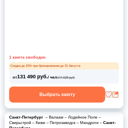
1 каюта свободно
Скидка до 20% при бронировании до 31 Августа
131 490 руб.
от
/ чел
144 639 руб.
Выбрать каюту
Санкт-Петербург
–
Валаам
–
Лодейное Поле
–
Свирьстрой
–
Кижи
–
Петрозаводск
–
Мандроги
–
Санкт-
Петербург