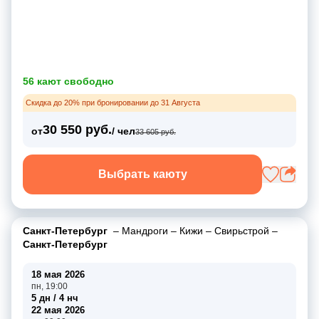
56 кают свободно
Скидка до 20% при бронировании до 31 Августа
30 550 руб.
от
/ чел
33 605 руб.
Выбрать каюту
Санкт-Петербург
–
Мандроги
–
Кижи
–
Свирьстрой
–
Санкт-Петербург
18 мая 2026
пн, 19:00
5 дн / 4 нч
22 мая 2026