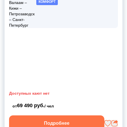
КОМФОРТ
Доступных кают нет
69 490 руб.
от
/ чел
Подробнее