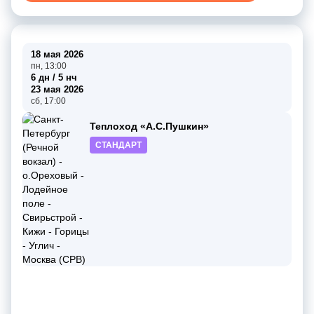
18 мая 2026
пн, 13:00
6 дн / 5 нч
23 мая 2026
сб, 17:00
Теплоход «А.С.Пушкин»
СТАНДАРТ