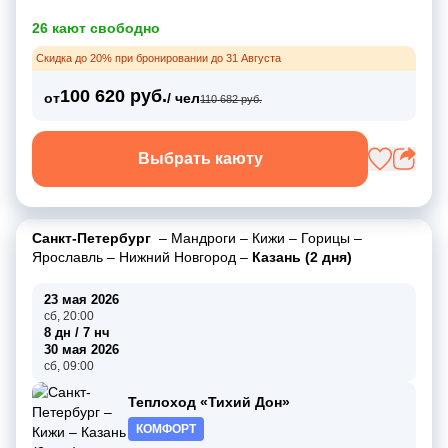
26 кают свободно
Скидка до 20% при бронировании до 31 Августа
100 620 руб.
от
/ чел
110 682 руб.
Выбрать каюту
Санкт-Петербург
–
Мандроги
–
Кижи
–
Горицы
–
Ярославль
–
Нижний Новгород
–
Казань (2 дня)
23 мая 2026
сб, 20:00
8 дн / 7 нч
30 мая 2026
сб, 09:00
Теплоход «Тихий Дон»
КОМФОРТ