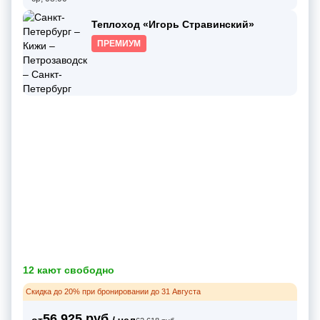
Теплоход «Игорь Стравинский»
ПРЕМИУМ
12 кают свободно
Скидка до 20% при бронировании до 31 Августа
56 925 руб.
от
/ чел